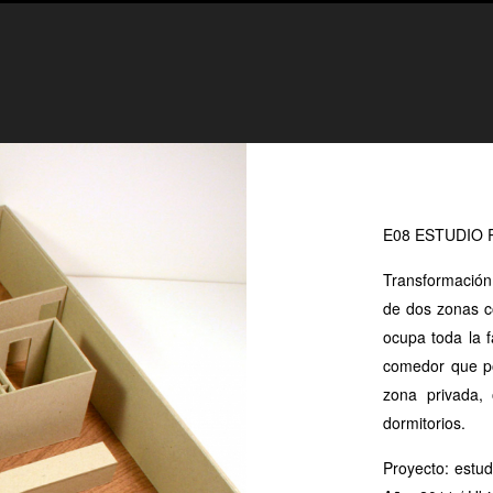
E08 ESTUDIO 
Transformación 
de dos zonas c
ocupa toda la 
comedor que pos
zona privada,
dormitorios.
Proyecto: estud